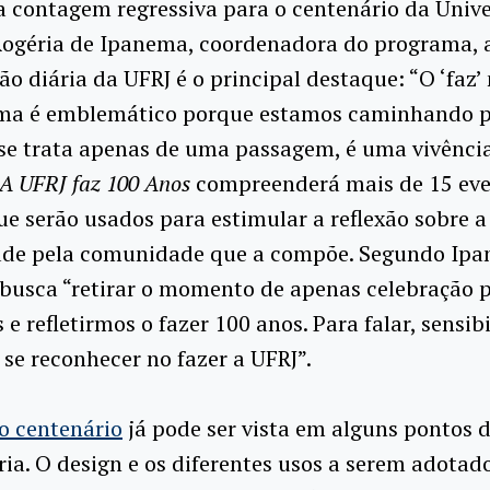
a contagem regressiva para o centenário da Univ
Rogéria de Ipanema, coordenadora do programa, 
ão diária da UFRJ é o principal destaque: “O ‘faz’ 
ma é emblemático porque estamos caminhando p
se trata apenas de uma passagem, é uma vivência
A UFRJ faz 100 Anos
compreenderá mais de 15 eve
ue serão usados para estimular a reflexão sobre a
ade pela comunidade que a compõe. Segundo Ipa
busca “retirar o momento de apenas celebração 
e refletirmos o fazer 100 anos. Para falar, sensibil
 se reconhecer no fazer a UFRJ”.
o centenário
já pode ser vista em alguns pontos 
ria. O design e os diferentes usos a serem adotad