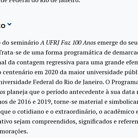
to
o do seminário
A UFRJ Faz 100 Anos
emerge do seu
 Trata-se de uma forma programática de demarca
onal da contagem regressiva para uma grande efe
o centenário em 2020 da maior universidade públ
Universidade Federal do Rio de Janeiro. O Program
os
planeja que o período antecedente à sua data
nos de 2016 e 2019, torne-se material e simboli
ue o cotidiano e o extraordinário, o acadêmico 
tivo sejam compreendidos, significados e refere
morações.