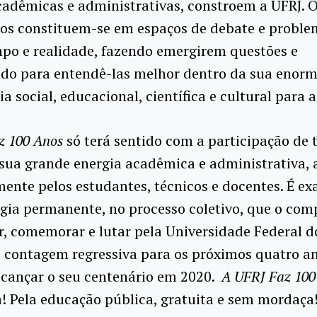
cadêmicas e administrativas, constroem a UFRJ. O
cos constituem-se em espaços de debate e proble
po e realidade, fazendo emergirem questões e
ndo para entendê-las melhor dentro da sua enor
a social, educacional, científica e cultural para 
z 100 Anos
só terá sentido com a participação de 
sua grande energia acadêmica e administrativa, 
ente pelos estudantes, técnicos e docentes. É e
gia permanente, no processo coletivo, que o comp
 comemorar e lutar pela Universidade Federal d
a contagem regressiva para os próximos quatro an
lcançar o seu centenário em 2020.
A UFRJ Faz 100
a! Pela educação pública, gratuita e sem mordaça