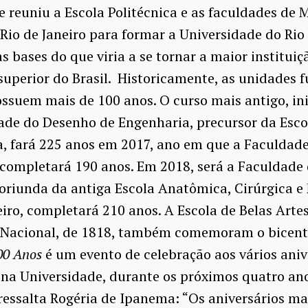
e reuniu a Escola Politécnica e as faculdades de 
 Rio de Janeiro para formar a Universidade do Rio 
s bases do que viria a se tornar a maior instituiç
superior do Brasil. Historicamente, as unidades 
ssuem mais de 100 anos. O curso mais antigo, in
ade do Desenho de Engenharia, precursor da Esco
a, fará 225 anos em 2017, ano em que a Faculdad
 completará 190 anos. Em 2018, será a Faculdade
oriunda da antiga Escola Anatômica, Cirúrgica e
eiro, completará 210 anos. A Escola de Belas Artes
 Nacional, de 1818, também comemoram o bicen
00 Anos
é um evento de celebração aos vários aniv
 na Universidade, durante os próximos quatro an
essalta Rogéria de Ipanema: “Os aniversários ma