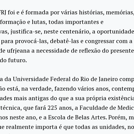
J foi e é formada por várias histórias, memórias
formação e lutas, todas importantes e
ivas, justifica-se, neste centenário, a oportunidad
para provocá-las, debatê-las e congressar com a
 ufrjeana a necessidade de reflexão do presente
do futuro.
ia da Universidade Federal do Rio de Janeiro com
ção está, na verdade, fazendo vários anos, contem
ades mais antigas do que a sua própria existênci
itécnica, que fará 225 anos, a Faculdade de Medic
nos neste ano, e a Escola de Belas Artes. Porém, 
ue realmente importa é que todas as unidades, no