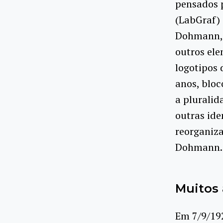
pensados 
(LabGraf) 
Dohmann, 
outros ele
logotipos 
anos, bloc
a pluralid
outras ide
reorganiza
Dohmann.
Muitos 
Em 7/9/192