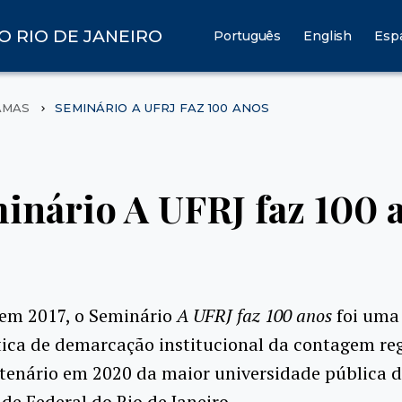
O RIO DE JANEIRO
Português
English
Esp
AMAS
SEMINÁRIO A UFRJ FAZ 100 ANOS
inário A UFRJ faz 100 
 em 2017, o Seminário
A UFRJ faz 100 anos
foi uma
ica de demarcação institucional da contagem reg
tenário em 2020 da maior universidade pública do
de Federal do Rio de Janeiro.