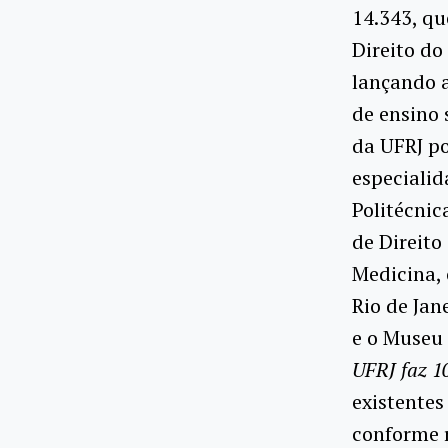
14.343, qu
Direito do
lançando a
de ensino 
da UFRJ po
especialid
Politécnic
de Direito
Medicina, 
Rio de Jan
e o Museu
UFRJ faz 1
existentes
conforme r