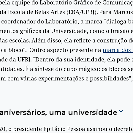
pela equipe do Laboratório Gráfico de Comunicaç
da Escola de Belas Artes (EBA/UFRJ). Para Marcus
coordenador do Laboratório, a marca “dialoga 
mentos gráficos da Universidade, como o brasão e
das escolas. Além disso, ela reflete a construção 
o a bloco”. Outro aspecto presente na
marca dos 
ade da UFRJ. “Dentro da sua identidade, ela pode
ntidades. É a síntese do cubo mágico: os blocos s
m com várias experimentações e possibilidades”,
aniversários, uma universidade
0, o presidente Epitácio Pessoa assinou o decret