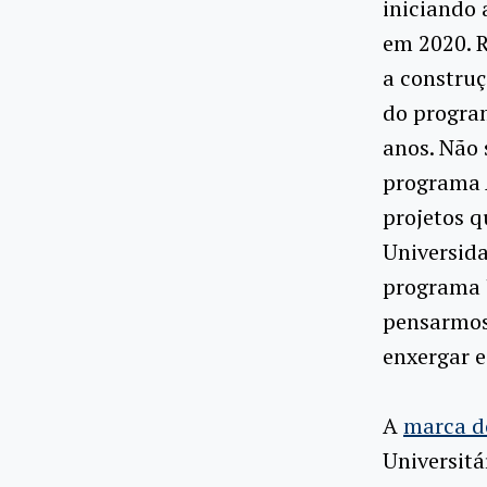
iniciando 
em 2020. 
a construç
do progra
anos. Não 
programa
projetos q
Universid
programa 
pensarmos 
enxergar e
A
marca d
Universitá