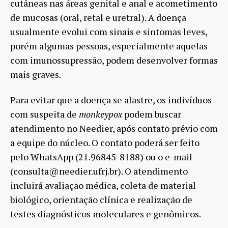
cutâneas nas áreas genital e anal e acometimento
de mucosas (oral, retal e uretral). A doença
usualmente evolui com sinais e sintomas leves,
porém algumas pessoas, especialmente aquelas
com imunossupressão, podem desenvolver formas
mais graves.
Para evitar que a doença se alastre, os indivíduos
com suspeita de
monkeypox
podem buscar
atendimento no Needier, após contato prévio com
a equipe do núcleo. O contato poderá ser feito
pelo WhatsApp (21.96845-8188) ou o e-mail
(consulta@needier.ufrj.br). O atendimento
incluirá avaliação médica, coleta de material
biológico, orientação clínica e realização de
testes diagnósticos moleculares e genômicos.